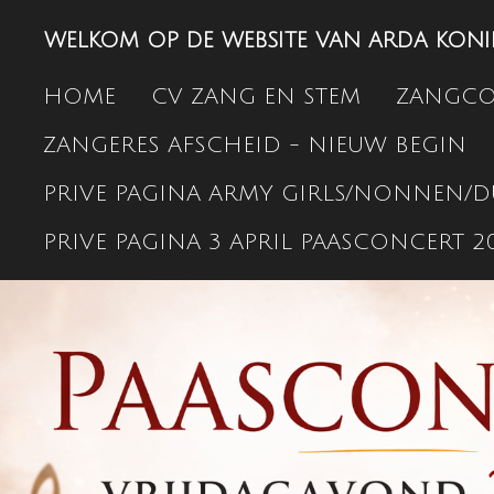
Ga
WELKOM OP DE WEBSITE VAN ARDA KON
direct
naar
HOME
CV ZANG EN STEM
ZANGC
de
ZANGERES AFSCHEID - NIEUW BEGIN
hoofdinhoud
PRIVE PAGINA ARMY GIRLS/NONNEN/D
PRIVE PAGINA 3 APRIL PAASCONCERT 2