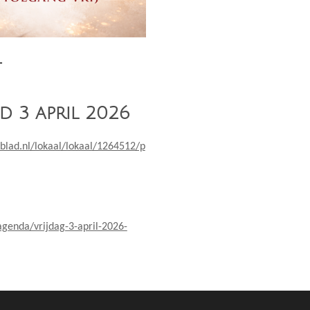
t
d 3 april 2026
lad.nl/lokaal/lokaal/1264512/p
agenda/vrijdag-3-april-2026-