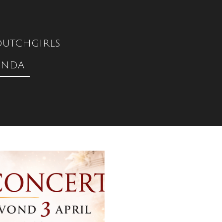
DUTCHGIRLS
ENDA