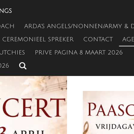
INGS
OACH
ARDA'S ANGELS/NONNEN/ARMY & 
CEREMONIEEL SPREKER
CONTACT
AG
UTCHIES
PRIVE PAGINA 8 MAART 2026
026